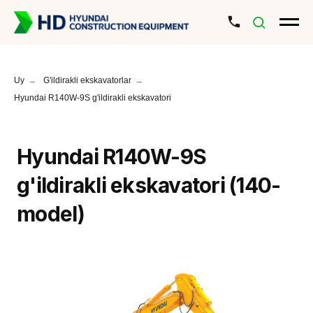
Uy
→
G'ildirakli ekskavatorlar
→
Hyundai R140W-9S g'ildirakli ekskavatori
Hyundai R140W-9S
g'ildirakli ekskavatori
(140-
model)