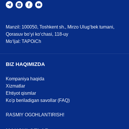
Manzil: 100050, Toshkent sh., Mirzo Ulug‘bek tumani,
Qorasuv bo‘yi ko‘chasi, 118-uy
Mo‘ljal: TAPOiCh
BIZ HAQIMIZDA
Kompaniya haqida
Xizmatlar
Ehtiyot qismlar
Ko'p beriladigan savollar (FAQ)
RASMIY OGOHLANTIRISH!