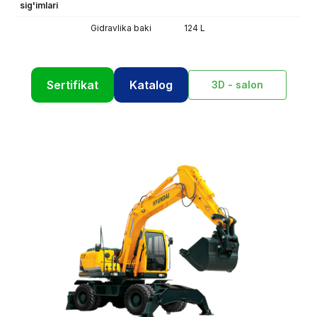
sig'imlari
Gidravlika baki
124 L
Sertifikat
Katalog
3D - salon