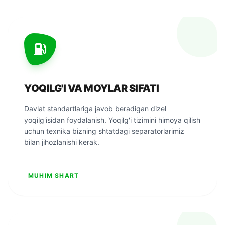
YOQILG'I VA MOYLAR SIFATI
Davlat standartlariga javob beradigan dizel
yoqilg'isidan foydalanish. Yoqilg'i tizimini himoya qilish
uchun texnika bizning shtatdagi separatorlarimiz
bilan jihozlanishi kerak.
MUHIM SHART