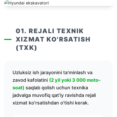
01. REJALI TEXNIK
XIZMAT KO'RSATISH
(TXK)
Uzluksiz ish jarayonini ta'minlash va
zavod kafolatini
(2 yil yoki 3 000 moto-
soat)
saqlab qolish uchun texnika
jadvalga muvofiq qat'iy ravishda rejali
xizmat ko'rsatishdan o'tishi kerak.