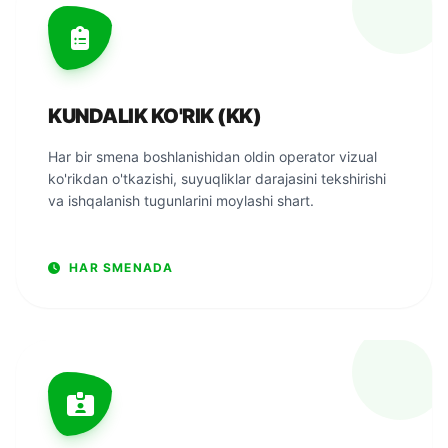
KUNDALIK KO'RIK (KK)
Har bir smena boshlanishidan oldin operator vizual
ko'rikdan o'tkazishi, suyuqliklar darajasini tekshirishi
va ishqalanish tugunlarini moylashi shart.
HAR SMENADA