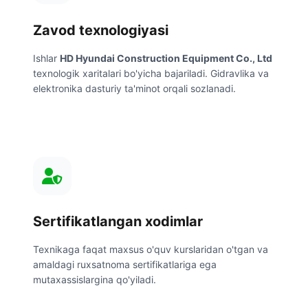
Zavod texnologiyasi
Ishlar
HD Hyundai Construction Equipment Co., Ltd
texnologik xaritalari bo'yicha bajariladi. Gidravlika va
elektronika dasturiy ta'minot orqali sozlanadi.
Sertifikatlangan xodimlar
Texnikaga faqat maxsus o'quv kurslaridan o'tgan va
amaldagi ruxsatnoma sertifikatlariga ega
mutaxassislargina qo'yiladi.