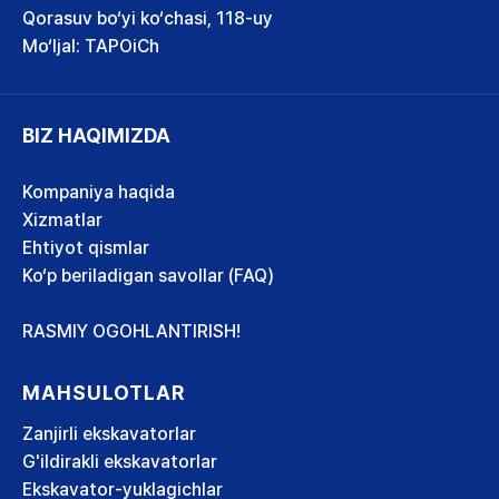
Qorasuv bo‘yi ko‘chasi, 118-uy
Mo‘ljal: TAPOiCh
BIZ HAQIMIZDA
Kompaniya haqida
Xizmatlar
Ehtiyot qismlar
Ko‘p beriladigan savollar (FAQ)
RASMIY OGOHLANTIRISH!
MAHSULOTLAR
Zanjirli ekskavatorlar
G'ildirakli ekskavatorlar
Ekskavator-yuklagichlar