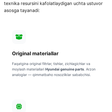
texnika resursini kafolatlaydigan uchta ustuvor
asosga tayanadi:
Original materiallar
Faqatgina original filtrlar, tishlar, zichlagichlar va
moylash materiallari
Hyundai genuine parts
. Arzon
analoglar — qimmatbaho nosozliklar sababchisi.