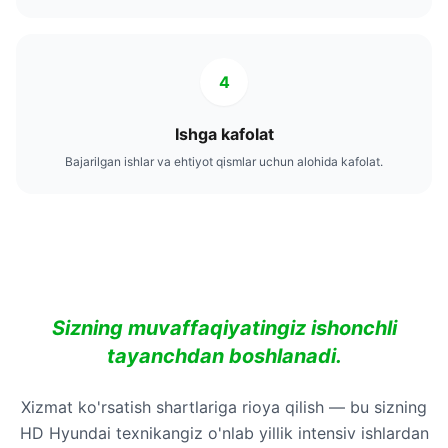
4
Ishga kafolat
Bajarilgan ishlar va ehtiyot qismlar uchun alohida kafolat.
Sizning muvaffaqiyatingiz ishonchli
tayanchdan boshlanadi.
Xizmat ko'rsatish shartlariga rioya qilish — bu sizning
HD Hyundai texnikangiz o'nlab yillik intensiv ishlardan