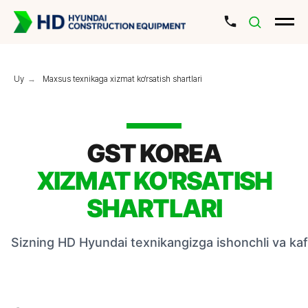
Uy
→
Maxsus texnikaga xizmat ko‘rsatish shartlari
GST KOREA
XIZMAT KO'RSATISH
SHARTLARI
Sizning HD Hyundai texnikangizga ishonchli va kafo