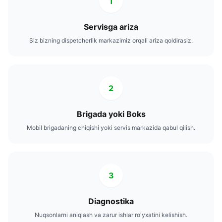
1
Servisga ariza
Siz bizning dispetcherlik markazimiz orqali ariza qoldirasiz.
2
Brigada yoki Boks
Mobil brigadaning chiqishi yoki servis markazida qabul qilish.
3
Diagnostika
Nuqsonlarni aniqlash va zarur ishlar ro'yxatini kelishish.