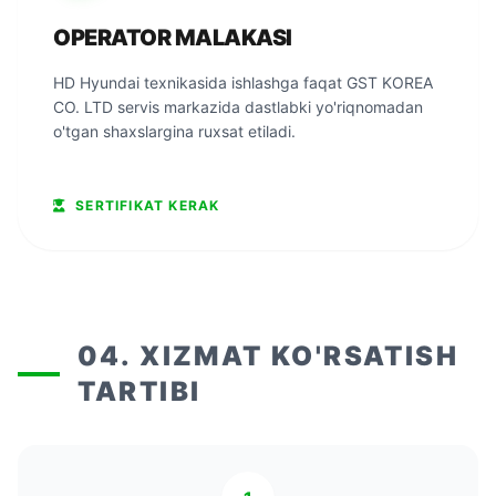
OPERATOR MALAKASI
HD Hyundai texnikasida ishlashga faqat GST KOREA
CO. LTD servis markazida dastlabki yo'riqnomadan
o'tgan shaxslargina ruxsat etiladi.
SERTIFIKAT KERAK
04. XIZMAT KO'RSATISH
TARTIBI