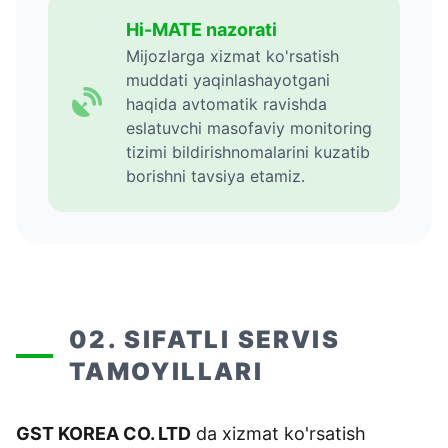
Hi-MATE nazorati
Mijozlarga xizmat ko'rsatish
muddati yaqinlashayotgani
haqida avtomatik ravishda
eslatuvchi masofaviy monitoring
tizimi bildirishnomalarini kuzatib
borishni tavsiya etamiz.
02. SIFATLI SERVIS
TAMOYILLARI
GST KOREA CO. LTD
da xizmat ko'rsatish