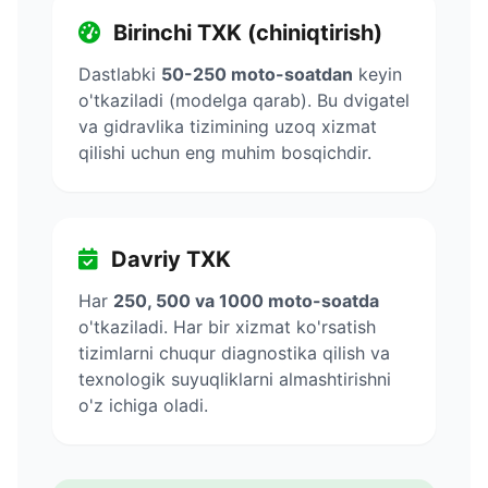
Birinchi TXK (chiniqtirish)
Dastlabki
50-250 moto-soatdan
keyin
o'tkaziladi (modelga qarab). Bu dvigatel
va gidravlika tizimining uzoq xizmat
qilishi uchun eng muhim bosqichdir.
Davriy TXK
Har
250, 500 va 1000 moto-soatda
o'tkaziladi. Har bir xizmat ko'rsatish
tizimlarni chuqur diagnostika qilish va
texnologik suyuqliklarni almashtirishni
o'z ichiga oladi.