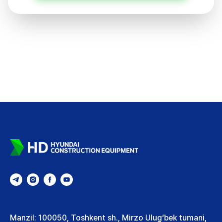
Manzil: 100050, Toshkent sh., Mirzo Ulug‘bek tumani,