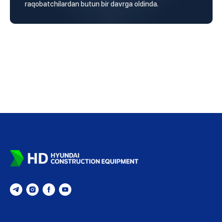
raqobatchilardan butun bir davrga oldinda.