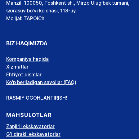
Manzil: 100050, Toshkent sh., Mirzo Ulug‘bek tumani,
Qorasuv bo‘yi ko‘chasi, 118-uy
Mo‘ljal: TAPOiCh
BIZ HAQIMIZDA
Kompaniya haqida
Xizmatlar
Ehtiyot qismlar
Ko‘p beriladigan savollar (FAQ)
RASMIY OGOHLANTIRISH!
MAHSULOTLAR
Zanjirli ekskavatorlar
G'ildirakli ekskavatorlar