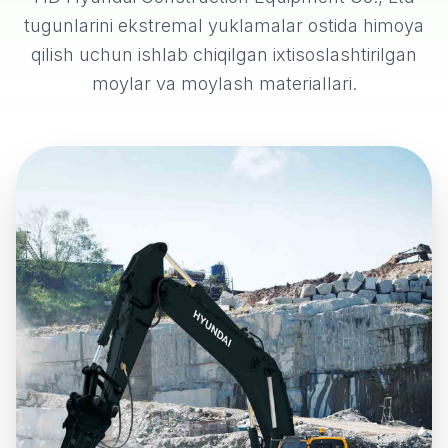
tugunlarini ekstremal yuklamalar ostida himoya
qilish uchun ishlab chiqilgan ixtisoslashtirilgan
moylar va moylash materiallari.