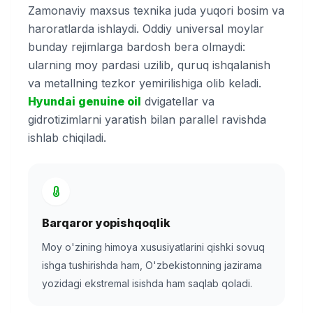
Zamonaviy maxsus texnika juda yuqori bosim va
haroratlarda ishlaydi. Oddiy universal moylar
bunday rejimlarga bardosh bera olmaydi:
ularning moy pardasi uzilib, quruq ishqalanish
va metallning tezkor yemirilishiga olib keladi.
Hyundai genuine oil
dvigatellar va
gidrotizimlarni yaratish bilan parallel ravishda
ishlab chiqiladi.
Barqaror yopishqoqlik
Moy o'zining himoya xususiyatlarini qishki sovuq
ishga tushirishda ham, O'zbekistonning jazirama
yozidagi ekstremal isishda ham saqlab qoladi.