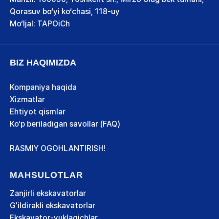
Qorasuv bo‘yi ko‘chasi, 118-uy
Mo‘ljal: TAPOiCh
BIZ HAQIMIZDA
Kompaniya haqida
Xizmatlar
Ehtiyot qismlar
Ko‘p beriladigan savollar (FAQ)
RASMIY OGOHLANTIRISH!
MAHSULOTLAR
Zanjirli ekskavatorlar
G'ildirakli ekskavatorlar
Ekskavator-yuklagichlar