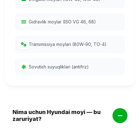
Gidravlik moylar (ISO VG 46, 68)
Transmissiya moylari (80W-90, TO-4)
Sovutish suyuqliklari (antifriz)
Nima uchun Hyundai moyi — bu
zaruriyat?