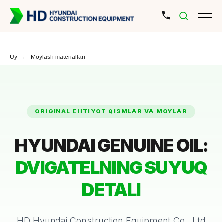
Uy
→
Moylash materiallari
ORIGINAL EHTIYOT QISMLAR VA MOYLAR
HYUNDAI GENUINE OIL:
DVIGATELNING SUYUQ
DETALI
HD Hyundai Construction Equipment Co., Ltd