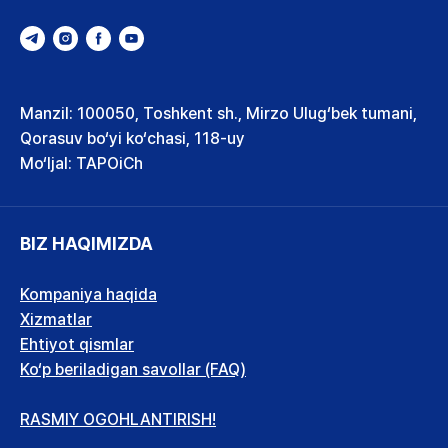
Manzil: 100050, Toshkent sh., Mirzo Ulug‘bek tumani,
Qorasuv bo‘yi ko‘chasi, 118-uy
Mo‘ljal: TAPOiCh
BIZ HAQIMIZDA
Kompaniya haqida
Xizmatlar
Ehtiyot qismlar
Ko‘p beriladigan savollar (FAQ)
RASMIY OGOHLANTIRISH!