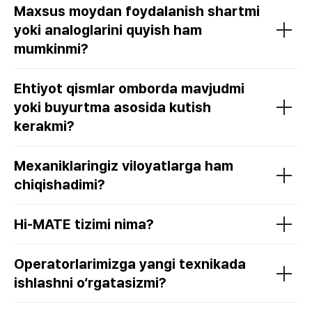
Maxsus moydan foydalanish shartmi
yoki analoglarini quyish ham
mumkinmi?
Ehtiyot qismlar omborda mavjudmi
yoki buyurtma asosida kutish
kerakmi?
Mexaniklaringiz viloyatlarga ham
chiqishadimi?
Hi-MATE tizimi nima?
Operatorlarimizga yangi texnikada
ishlashni o‘rgatasizmi?