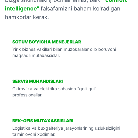
intelligence"
falsafamizni baham ko'radigan
hamkorlar kerak.
SOTUV BO'YICHA MENEJERLAR
Yirik biznes vakillari bilan muzokaralar olib boruvchi
maqsadli mutaxassislar.
SERVIS MUHANDISLARI
Gidravlika va elektrika sohasida "qo'li gul"
professionallar.
BEK-OFIS MUTAXASSISLARI
Logistika va buxgalteriya jarayonlarining uzluksizligini
ta'minlovchi xodimlar.