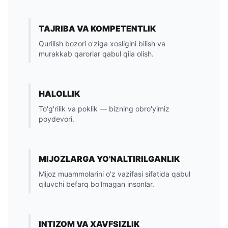
TAJRIBA VA KOMPETENTLIK
Qurilish bozori o'ziga xosligini bilish va
murakkab qarorlar qabul qila olish.
HALOLLIK
To'g'rilik va poklik — bizning obro'yimiz
poydevori.
MIJOZLARGA YO'NALTIRILGANLIK
Mijoz muammolarini o'z vazifasi sifatida qabul
qiluvchi befarq bo'lmagan insonlar.
INTIZOM VA XAVFSIZLIK