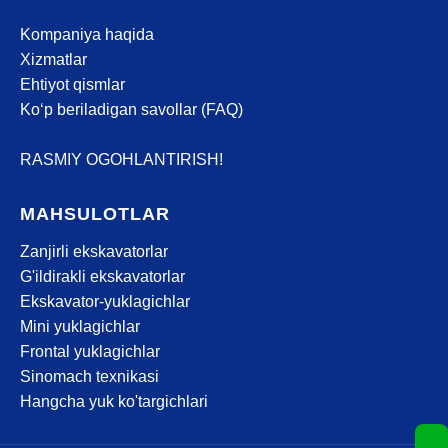
Kompaniya haqida
Xizmatlar
Ehtiyot qismlar
Ko‘p beriladigan savollar (FAQ)
RASMIY OGOHLANTIRISH!
MAHSULOTLAR
Zanjirli ekskavatorlar
G'ildirakli ekskavatorlar
Ekskavator-yuklagichlar
Mini yuklagichlar
Frontal yuklagichlar
Sinomach texnikasi
Hangcha yuk ko'targichlari