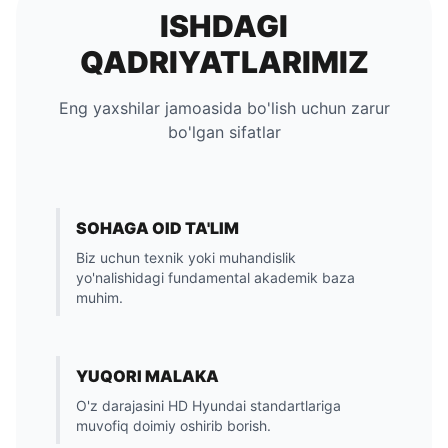
ISHDAGI
QADRIYATLARIMIZ
Eng yaxshilar jamoasida bo'lish uchun zarur
bo'lgan sifatlar
SOHAGA OID TA'LIM
Biz uchun texnik yoki muhandislik
yo'nalishidagi fundamental akademik baza
muhim.
YUQORI MALAKA
O'z darajasini HD Hyundai standartlariga
muvofiq doimiy oshirib borish.