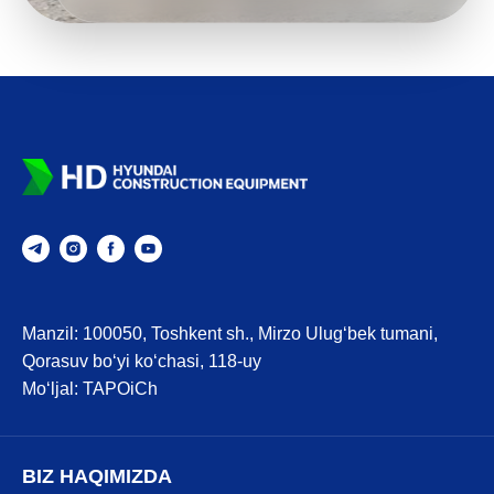
Manzil: 100050, Toshkent sh., Mirzo Ulug‘bek tumani,
Qorasuv bo‘yi ko‘chasi, 118-uy
Mo‘ljal: TAPOiCh
BIZ HAQIMIZDA