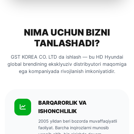
NIMA UCHUN BIZNI
TANLASHADI?
GST KOREA CO. LTD da ishlash — bu HD Hyundai
global brendining eksklyuziv distribyutori maqomiga
ega kompaniyada rivojlanish imkoniyatidir.
BARQARORLIK VA
ISHONCHLILIK
2005 yildan beri bozorda muvaffaqiyatli
faoliyat. Barcha inqirozlarni munosib