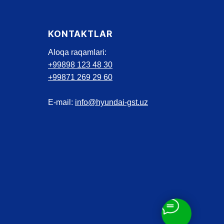
KONTAKTLAR
Aloqa raqamlari:
+99898 123 48 30
+99871 269 29 60
E-mail:
info@hyundai-gst.uz