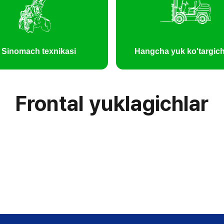
Sinomach texnikasi
Hangcha yuk ko'targich
Frontal yuklagichlar