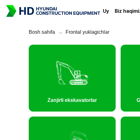
Uy
Biz haqim
Bosh sahifa
→
Frontal yuklagichlar
Zanjirli ekskavatorlar
G