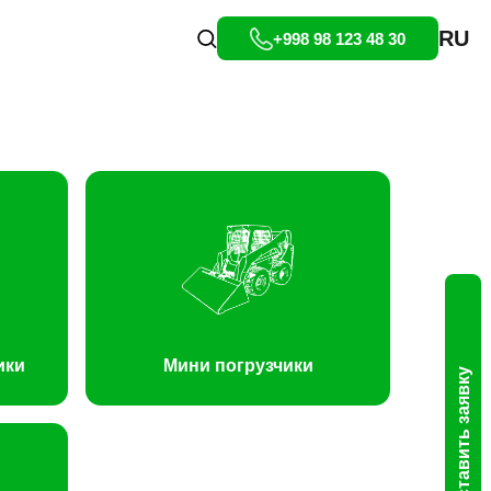
RU
+998 98 123 48 30
ики
Мини погрузчики
Оставить заявку