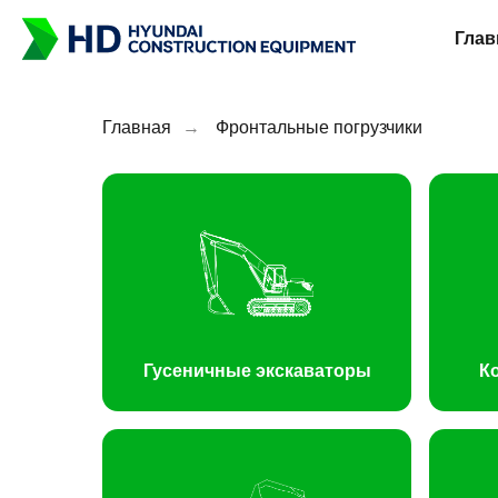
Глав
Главная
→
Фронтальные погрузчики
Гусеничные экскаваторы
К