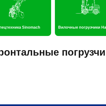
пецтехника Sinomach
Вилочные погрузчики H
ронтальные погрузчи