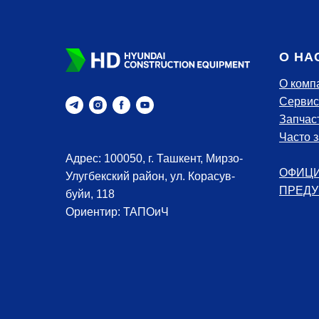
О НА
О комп
Сервис
Запчас
Часто 
Адрес: 100050, г. Ташкент, Мирзо-
ОФИЦ
Улугбекский район, ул. Корасув-
ПРЕДУ
буйи, 118
Ориентир: ТАПОиЧ