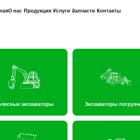
ная
О нас
Продукция
Услуги
Запчасти
Контакты
олесные экскаваторы
Экскаваторы погрузч