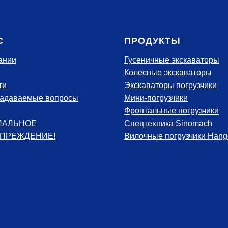
С
ПРОДУКТЫ
ании
Гусеничные экскаваторы
Колесные экскаваторы
ти
Экскаваторы погрузчики
задаваемые вопросы
Мини-погрузчики
Фронтальные погрузчики
ИАЛЬНОЕ
Спецтехника Sinomach
ПРЕЖДЕНИЕ!
Вилочные погрузчики Hang