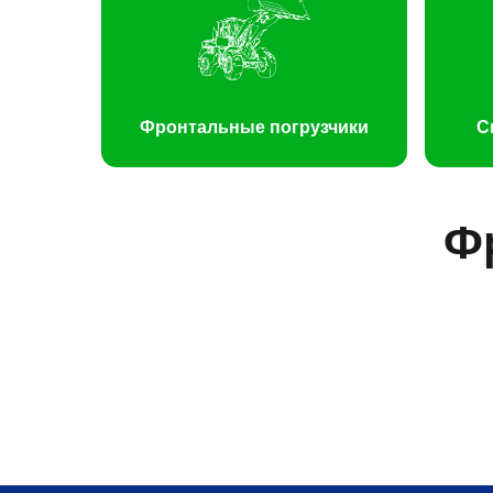
Фронтальные погрузчики
С
Ф